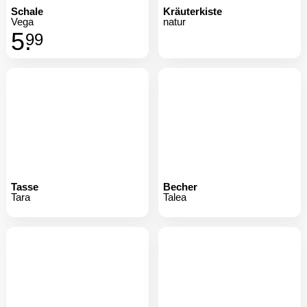
Schale
Kräuterkiste
Vega
natur
5.
99
Tasse
Becher
Tara
Talea