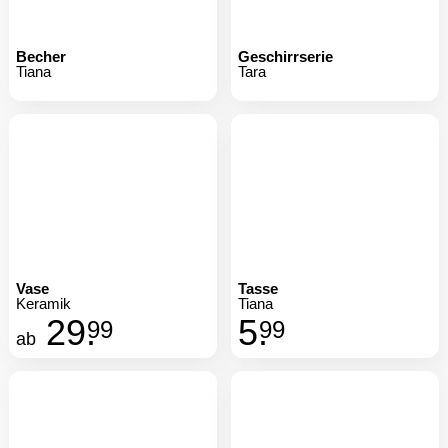
Becher
Geschirrserie
Tiana
Tara
Vase
Tasse
Keramik
Tiana
29.
5.
99
99
ab