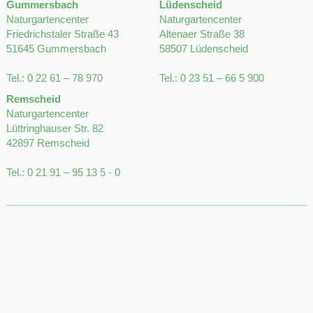
Gummersbach
Lüdenscheid
Naturgartencenter
Naturgartencenter
Friedrichstaler Straße 43
Altenaer Straße 38
51645 Gummersbach
58507 Lüdenscheid
Tel.:
0 22 61 – 78 970
Tel.:
0 23 51 – 66 5 900
Remscheid
Naturgartencenter
Lüttringhauser Str. 82
42897 Remscheid
Tel.:
0 21 91 – 95 13 5 - 0