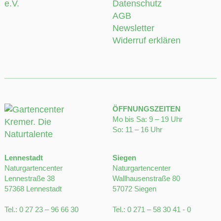
e.V.
Datenschutz
AGB
Newsletter
Widerruf erklären
ÖFFNUNGSZEITEN
Mo bis Sa: 9 – 19 Uhr
So: 11 – 16 Uhr
Lennestadt
Siegen
Naturgartencenter
Naturgartencenter
Lennestraße 38
Wallhausenstraße 80
57368 Lennestadt
57072 Siegen
Tel.:
0 27 23 – 96 66 30
Tel.:
0 271 – 58 30 41 - 0