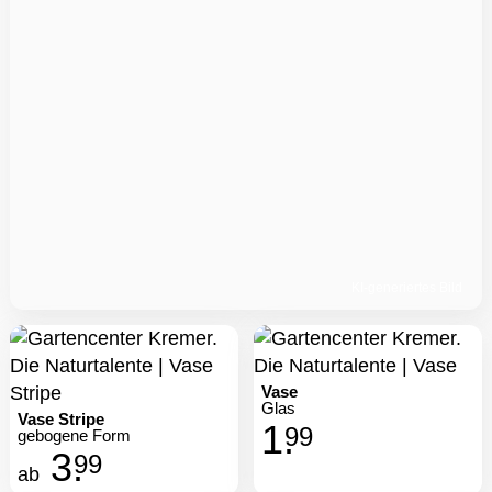
KI-generiertes Bild
Vase
Glas
Vase Stripe
1.
99
gebogene Form
3.
99
ab