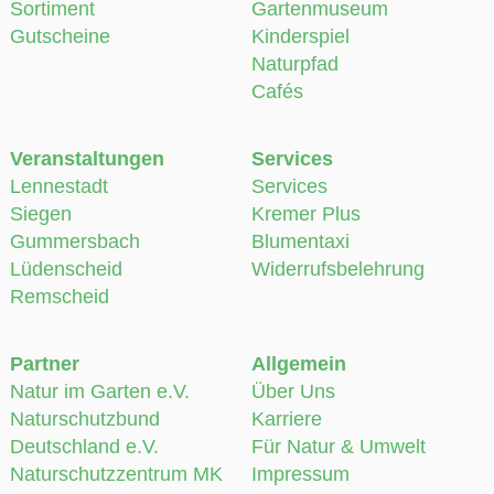
Sortiment
Gartenmuseum
Gutscheine
Kinderspiel
Naturpfad
Cafés
Veranstaltungen
Services
Lennestadt
Services
Siegen
Kremer Plus
Gummersbach
Blumentaxi
Lüdenscheid
Widerrufsbelehrung
Remscheid
Partner
Allgemein
Natur im Garten e.V.
Über Uns
Naturschutzbund
Karriere
Deutschland e.V.
Für Natur & Umwelt
Naturschutzzentrum MK
Impressum