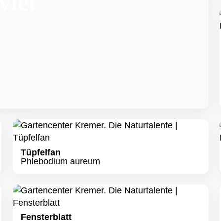
viel
Tüpfelfan
Phlebodium aureum
Fensterblatt