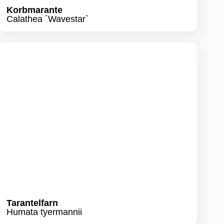
Tarantelfarn
Humata tyermannii