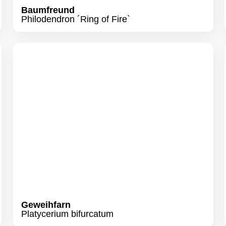
Geweihfarn
Platycerium bifurcatum