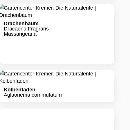
Drachenbaum
Dracaena Fragrans
Massangeana
Kolbenfaden
Aglaonema commutatum
Korbmarante