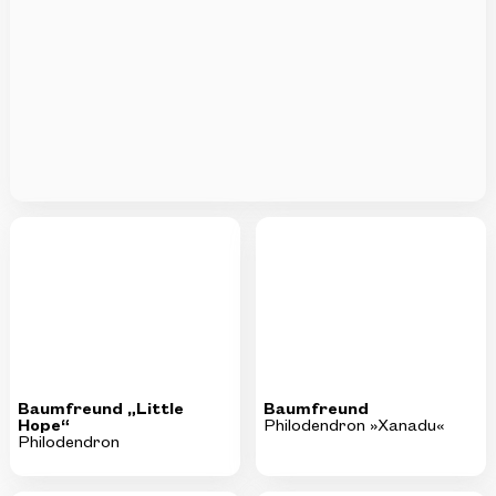
Baumfreund „Little
Baumfreund
Hope“
Philodendron »Xanadu«
Philodendron