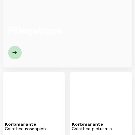
Pflegetipps
Korbmarante
Korbmarante
Calathea roseopicta
Calathea picturata