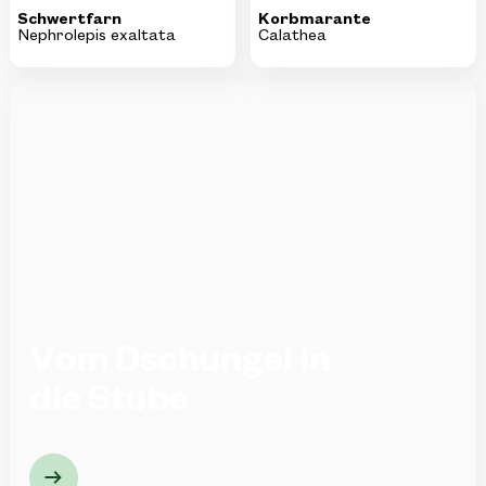
Vom Dschungel in
die Stube