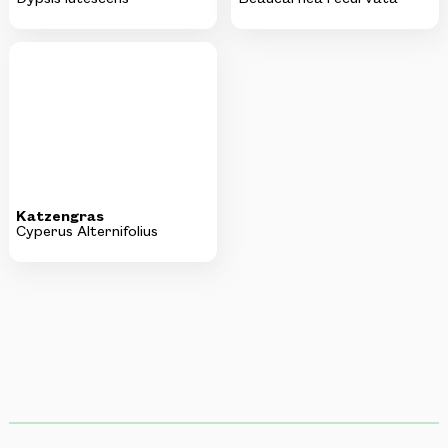
KI-generiertes Bild
Katzengras
Cyperus Alternifolius
Produkte
Attraktionen
Sortiment
Gartenmuseum