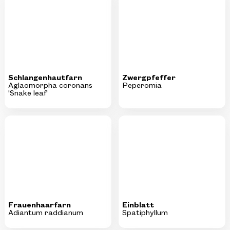
Schlangenhautfarn
Zwergpfeffer
Aglaomorpha coronans
Peperomia
'Snake leaf'
Frauenhaarfarn
Einblatt
Adiantum raddianum
Spatiphyllum