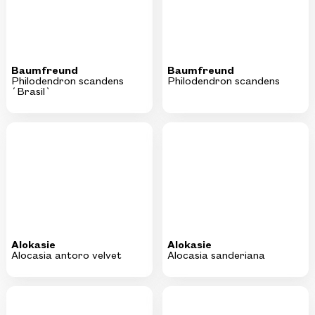
Baumfreund
Baumfreund
Philodendron scandens
Philodendron scandens
´Brasil`
Alokasie
Alokasie
Alocasia antoro velvet
Alocasia sanderiana