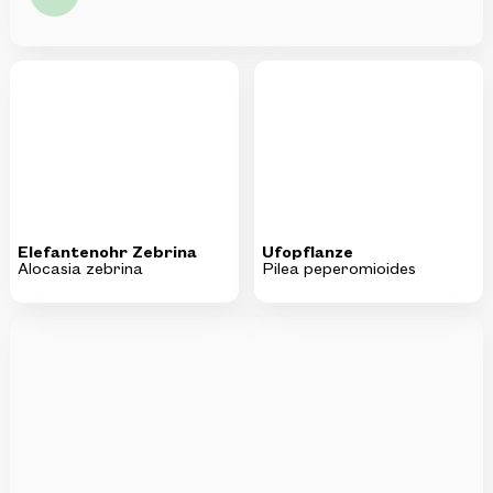
Elefantenohr Zebrina
Ufopflanze
Alocasia zebrina
Pilea peperomioides