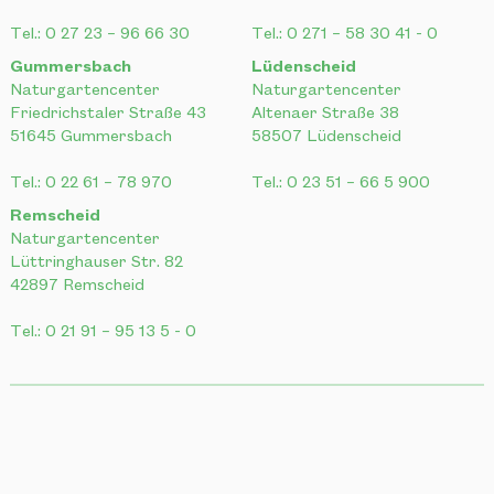
Naturgartencenter
Naturgartencenter
Friedrichstaler Straße 43
Altenaer Straße 38
51645 Gummersbach
58507 Lüdenscheid
Tel.:
0 22 61 – 78 970
Tel.:
0 23 51 – 66 5 900
Remscheid
Naturgartencenter
Lüttringhauser Str. 82
42897 Remscheid
Tel.:
0 21 91 – 95 13 5 - 0