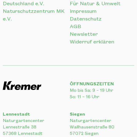
AGB
Newsletter
Widerruf erklären
ÖFFNUNGSZEITEN
Mo bis Sa: 9 – 19 Uhr
So: 11 – 16 Uhr
Lennestadt
Siegen
Naturgartencenter
Naturgartencenter
Lennestraße 38
Wallhausenstraße 80
57368 Lennestadt
57072 Siegen
Tel.:
0 27 23 – 96 66 30
Tel.:
0 271 – 58 30 41 - 0
Gummersbach
Lüdenscheid