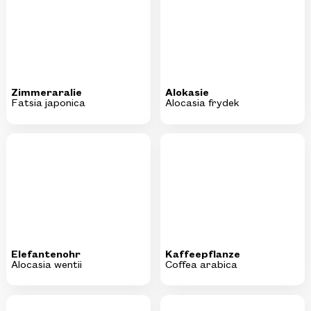
Zimmeraralie
Alokasie
Fatsia japonica
Alocasia frydek
Elefantenohr
Kaffeepflanze
Alocasia wentii
Coffea arabica