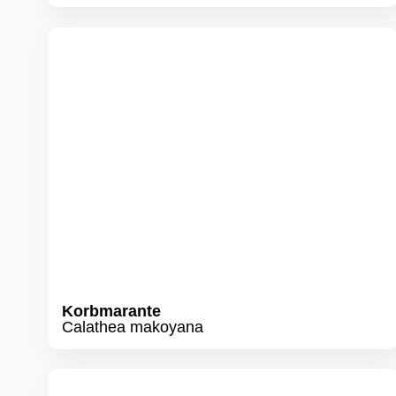
Korbmarante
Calathea makoyana