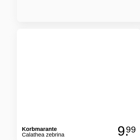
9.
99
Korbmarante
Calathea zebrina