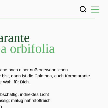
rante
a orbifolia
che nach einer außergewöhnlichen
 bist, dann ist die Calathea, auch Korbmarante
e Wahl für Dich.
lbschattig, indirektes Licht
ässig; mäßig nährstoffreich
ch