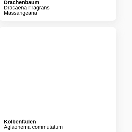
Kolbenfaden
Aglaonema commutatum