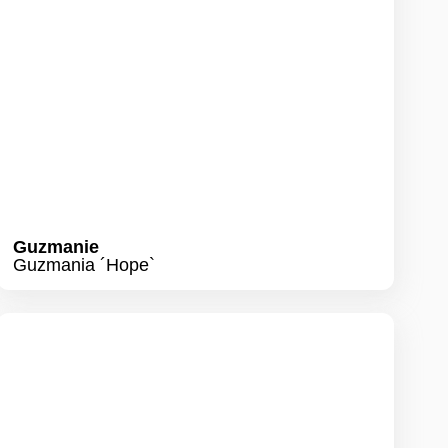
Guzmanie
Guzmania ´Hope`