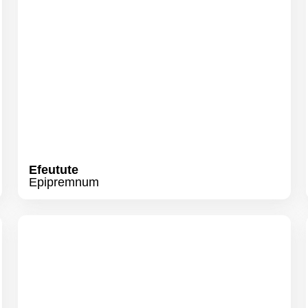
Efeutute
Epipremnum