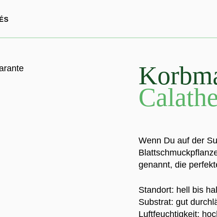
ÉS
Korbma
Calathe
Wenn Du auf der Su
Blattschmuckpflanze
genannt, die perfekt
Standort: hell bis ha
Substrat: gut durchl
Luftfeuchtigkeit: ho