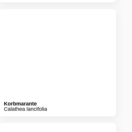
Korbmarante
Calathea lancifolia