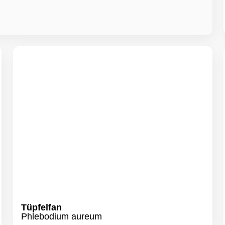
Tüpfelfan
Phlebodium aureum