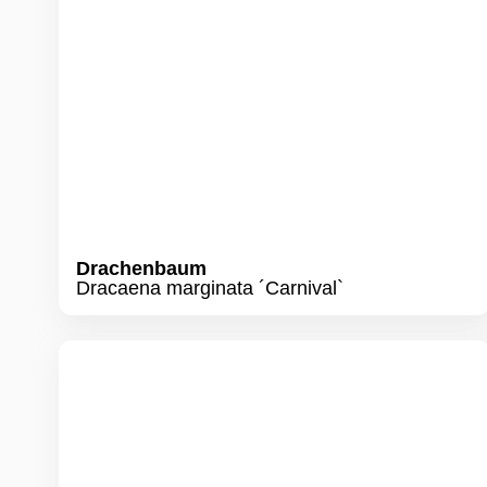
Drachenbaum
Dracaena marginata ´Carnival`