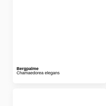
Bergpalme
Chamaedorea elegans