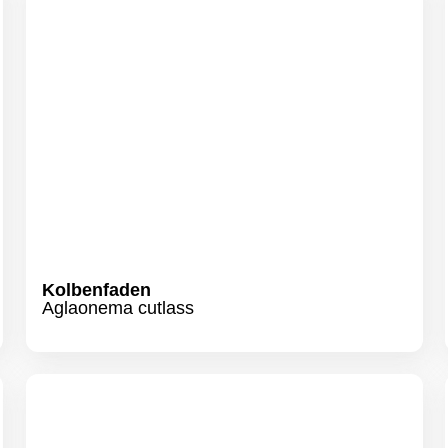
Kolbenfaden
Aglaonema cutlass