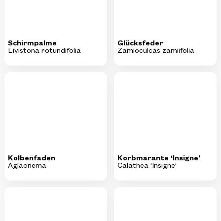
Livistona rotundifolia
Zamioculcas zamiifolia
Kolbenfaden
Korbmarante ‘Insigne’
Aglaonema
Calathea ‘Insigne’