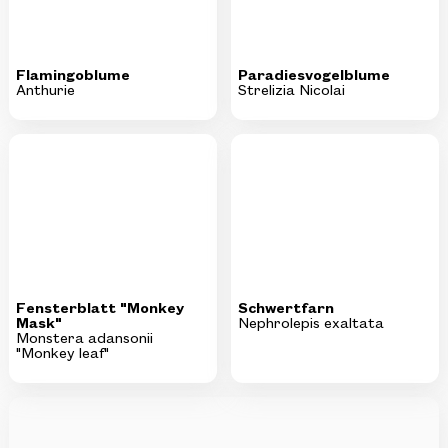
Anthurie
Strelizia Nicolai
Fensterblatt "Monkey
Schwertfarn
Mask"
Nephrolepis exaltata
Monstera adansonii
"Monkey leaf"