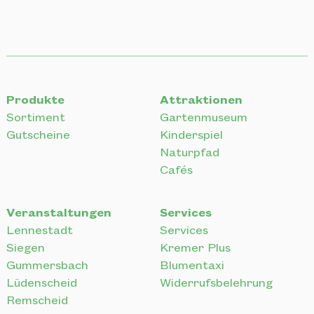
Produkte
Attraktionen
Sortiment
Gartenmuseum
Gutscheine
Kinderspiel
Naturpfad
Cafés
Veranstaltungen
Services
Lennestadt
Services
Siegen
Kremer Plus
Gummersbach
Blumentaxi
Lüdenscheid
Widerrufsbelehrung
Remscheid
Partner
Allgemein
Natur im Garten e.V.
Über Uns