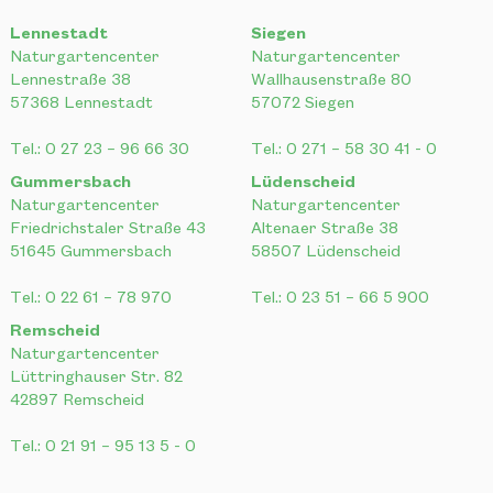
57368 Lennestadt
57072 Siegen
Tel.:
0 27 23 – 96 66 30
Tel.:
0 271 – 58 30 41 - 0
Gummersbach
Lüdenscheid
Naturgartencenter
Naturgartencenter
Friedrichstaler Straße 43
Altenaer Straße 38
51645 Gummersbach
58507 Lüdenscheid
Tel.:
0 22 61 – 78 970
Tel.:
0 23 51 – 66 5 900
Remscheid
Naturgartencenter
Lüttringhauser Str. 82
42897 Remscheid
Tel.:
0 21 91 – 95 13 5 - 0