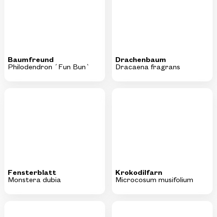
Baumfreund
Drachenbaum
Philodendron ´Fun Bun`
Dracaena fragrans
Fensterblatt
Krokodilfarn
Monstera dubia
Microcosum musifolium