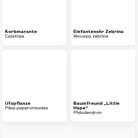
Korbmarante
Elefantenohr Zebrina
Calathea
Alocasia zebrina
Ufopflanze
Baumfreund „Little
Pilea peperomioides
Hope“
Philodendron