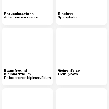
Baumfreund
Geigenfeige
bipinnatifidum
Ficus lyrata
Philodendron bipinnatifidum