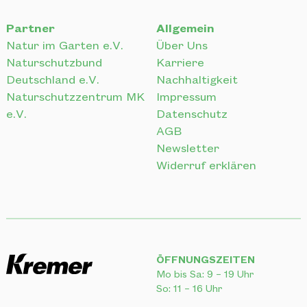
Naturschutzbund
Karriere
Deutschland e.V.
Nachhaltigkeit
Naturschutzzentrum MK
Impressum
e.V.
Datenschutz
AGB
Newsletter
Widerruf erklären
ÖFFNUNGSZEITEN
Mo bis Sa: 9 – 19 Uhr
So: 11 – 16 Uhr
Lennestadt
Siegen
Naturgartencenter
Naturgartencenter
Lennestraße 38
Wallhausenstraße 80