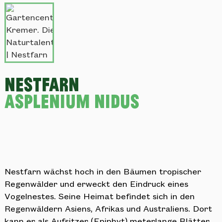
Nestfarn
Asplenium nidus
Nestfarn wächst hoch in den Bäumen tropischer
Regenwälder und erweckt den Eindruck eines
Vogelnestes. Seine Heimat befindet sich in den
Regenwäldern Asiens, Afrikas und Australiens. Dort
kann er als Aufsitzer (Epiphyt) meterlange Blätter