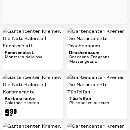
Fensterblatt
Drachenbaum
Monstera deliciosa
Dracaena Fragrans
Massangeana
Korbmarante
Tüpfelfan
Calathea zebrina
Phlebodium aureum
9.
99