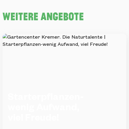
über die Verfügbarkeit.
weitere Angebote
ZU DEN STANDORTEN
Starterpflanzen-
wenig Aufwand,
viel Freude!