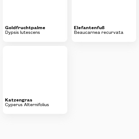
Goldfruchtpalme
Elefantenfuß
Dypsis lutescens
Beaucarnea recurvata
Katzengras
Cyperus Alternifolius