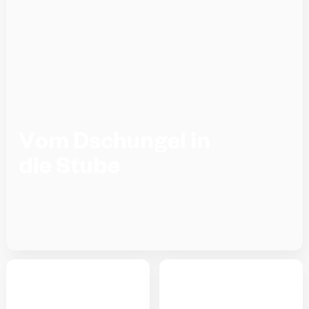
Vom Dschungel in
die Stube