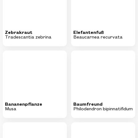
Zebrakraut
Elefantenfuß
Tradescantia zebrina
Beaucarnea recurvata
Bananenpflanze
Baumfreund
Musa
Philodendron bipinnatifidum