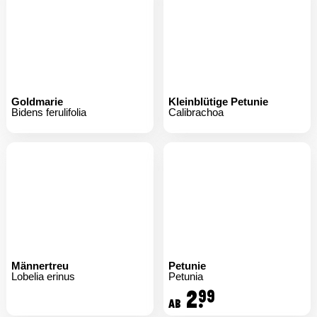
Goldmarie
Kleinblütige Petunie
Bidens ferulifolia
Calibrachoa
Männertreu
Petunie
Lobelia erinus
Petunia
2.
99
ab