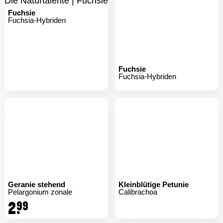
Fuchsie
Fuchsia-Hybriden
Fuchsie
Fuchsia-Hybriden
Geranie stehend
Kleinblütige Petunie
Pelargonium zonale
Calibrachoa
2.
99