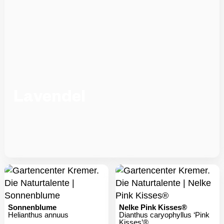
Lavendel
Sonnenblume
Nelke Pink Kisses®
Helianthus annuus
Dianthus caryophyllus ‘Pink
Kisses’®