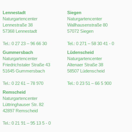
Lennestadt
Siegen
Naturgartencenter
Naturgartencenter
Lennestraße 38
Wallhausenstraße 80
57368 Lennestadt
57072 Siegen
Tel.:
0 27 23 – 96 66 30
Tel.:
0 271 – 58 30 41 - 0
Gummersbach
Lüdenscheid
Naturgartencenter
Naturgartencenter
Friedrichstaler Straße 43
Altenaer Straße 38
51645 Gummersbach
58507 Lüdenscheid
Tel.:
0 22 61 – 78 970
Tel.:
0 23 51 – 66 5 900
Remscheid
Naturgartencenter
Lüttringhauser Str. 82
42897 Remscheid
Tel.:
0 21 91 – 95 13 5 - 0