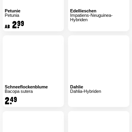
Petunie
Edellieschen
Petunia
Impatiens-Neuguinea-
Hybriden
2.
99
ab
Schneeflockenblume
Dahlie
Bacopa sutera
Dahlia-Hybriden
2.
49