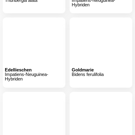
Thunbergia alata
Impatiens-Neuguinea-
Hybriden
Edellieschen
Goldmarie
Impatiens-Neuguinea-
Bidens ferulifolia
Hybriden