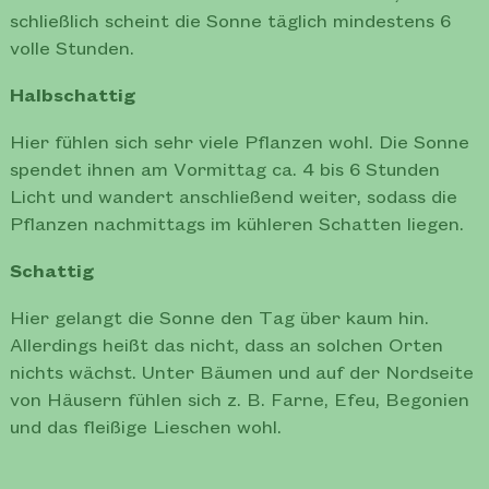
schließlich scheint die Sonne täglich mindestens 6
volle Stunden.
Halbschattig
Hier fühlen sich sehr viele Pflanzen wohl. Die Sonne
spendet ihnen am Vormittag ca. 4 bis 6 Stunden
Licht und wandert anschließend weiter, sodass die
Pflanzen nachmittags im kühleren Schatten liegen.
Schattig
Hier gelangt die Sonne den Tag über kaum hin.
Allerdings heißt das nicht, dass an solchen Orten
nichts wächst. Unter Bäumen und auf der Nordseite
von Häusern fühlen sich z. B. Farne, Efeu, Begonien
und das fleißige Lieschen wohl.