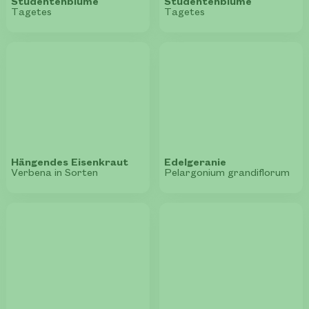
Studentenblume
Studentenblume
Tagetes
Tagetes
Hängendes Eisenkraut
Edelgeranie
Verbena in Sorten
Pelargonium grandiflorum