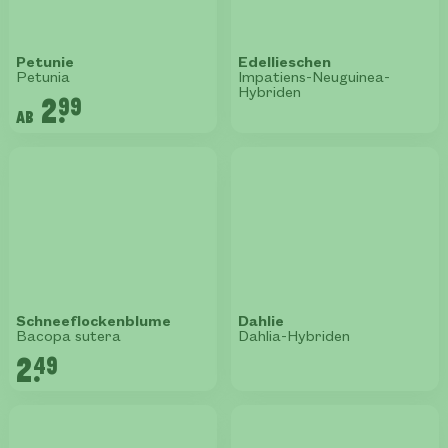
Petunie
Edellieschen
Petunia
Impatiens-Neuguinea-
Hybriden
2.
99
ab
Schneeflockenblume
Dahlie
Bacopa sutera
Dahlia-Hybriden
2.
49