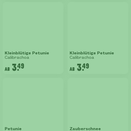
Kleinblütige Petunie
Kleinblütige Petunie
Calibrachoa
Calibrachoa
3.
3.
49
49
ab
ab
Petunie
Zauberschnee