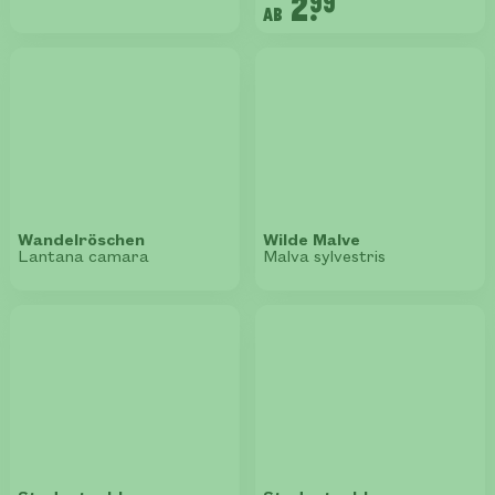
2.
99
ab
Wandelröschen
Wilde Malve
Lantana camara
Malva sylvestris