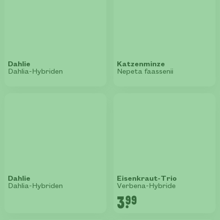
Dahlie
Katzenminze
Dahlia-Hybriden
Nepeta faassenii
Dahlie
Eisenkraut-Trio
Dahlia-Hybriden
Verbena-Hybride
3.
99