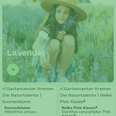
Lavendel
Sonnenblume
Nelke Pink Kisses®
Helianthus annuus
Dianthus caryophyllus ‘Pink
Kisses’®