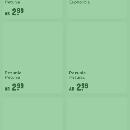
Petunia
Euphorbia
2.
99
ab
Petunie
Petunie
Petunia
Petunia
2.
2.
99
99
ab
ab