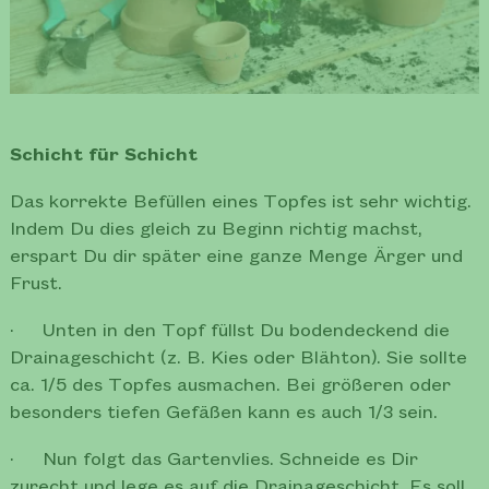
Schicht für Schicht
Das korrekte Befüllen eines Topfes ist sehr wichtig.
Indem Du dies gleich zu Beginn richtig machst,
erspart Du dir später eine ganze Menge Ärger und
Frust.
· Unten in den Topf füllst Du bodendeckend die
Drainageschicht (z. B. Kies oder Blähton). Sie sollte
ca. 1/5 des Topfes ausmachen. Bei größeren oder
besonders tiefen Gefäßen kann es auch 1/3 sein.
· Nun folgt das Gartenvlies. Schneide es Dir
zurecht und lege es auf die Drainageschicht. Es soll