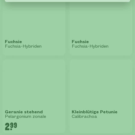
Fuchsie
Fuchsie
Fuchsia-Hybriden
Fuchsia-Hybriden
Geranie stehend
Kleinblütige Petunie
Pelargonium zonale
Calibrachoa
2.
99