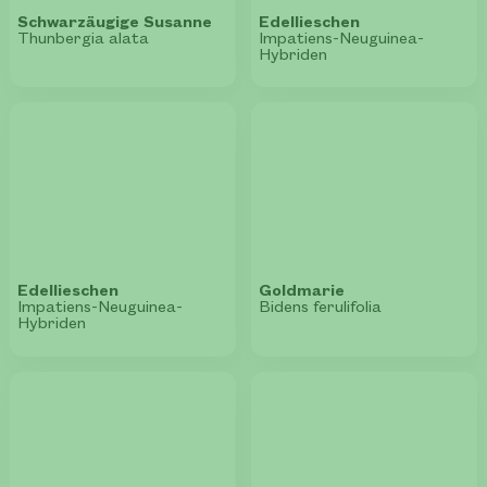
Schwarzäugige Susanne
Edellieschen
Thunbergia alata
Impatiens-Neuguinea-
Hybriden
Edellieschen
Goldmarie
Impatiens-Neuguinea-
Bidens ferulifolia
Hybriden