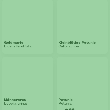
Goldmarie
Kleinblütige Petunie
Bidens ferulifolia
Calibrachoa
Männertreu
Petunie
Lobelia erinus
Petunia