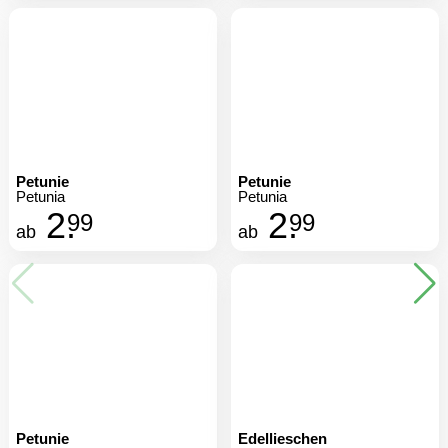
Petunie
Petunie
Petunia
Petunia
2.
2.
99
99
ab
ab
Petunie
Edellieschen