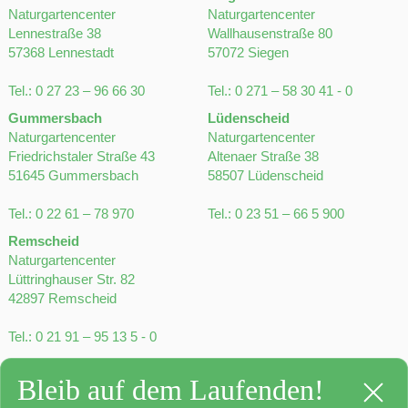
Naturgartencenter
Naturgartencenter
Lennestraße 38
Wallhausenstraße 80
57368 Lennestadt
57072 Siegen
Tel.:
0 27 23 – 96 66 30
Tel.:
0 271 – 58 30 41 - 0
Gummersbach
Lüdenscheid
Naturgartencenter
Naturgartencenter
Friedrichstaler Straße 43
Altenaer Straße 38
51645 Gummersbach
58507 Lüdenscheid
Tel.:
0 22 61 – 78 970
Tel.:
0 23 51 – 66 5 900
Remscheid
Naturgartencenter
Lüttringhauser Str. 82
42897 Remscheid
Tel.:
0 21 91 – 95 13 5 - 0
Bleib auf dem Laufenden!