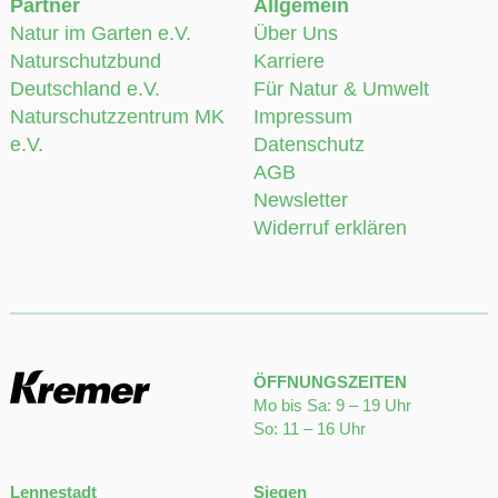
Partner
Allgemein
Natur im Garten e.V.
Über Uns
Naturschutzbund
Karriere
Deutschland e.V.
Für Natur & Umwelt
Naturschutzzentrum MK
Impressum
e.V.
Datenschutz
AGB
Newsletter
Widerruf erklären
ÖFFNUNGSZEITEN
Mo bis Sa: 9 – 19 Uhr
So: 11 – 16 Uhr
Lennestadt
Siegen