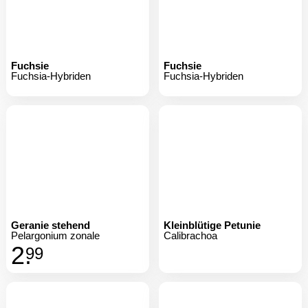
Fuchsie
Fuchsie
Fuchsia-Hybriden
Fuchsia-Hybriden
Geranie stehend
Kleinblütige Petunie
Pelargonium zonale
Calibrachoa
2.
99