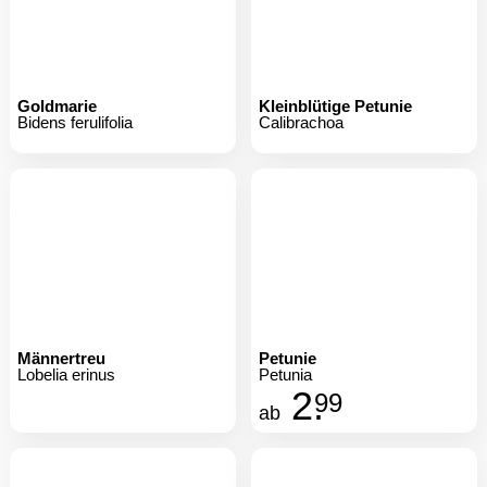
Goldmarie
Kleinblütige Petunie
Bidens ferulifolia
Calibrachoa
Männertreu
Petunie
Lobelia erinus
Petunia
2.
99
ab