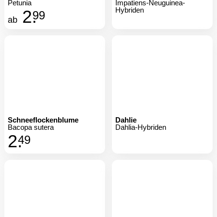
Petunia
Impatiens-Neuguinea-
Hybriden
2.
99
ab
Schneeflockenblume
Dahlie
Bacopa sutera
Dahlia-Hybriden
2.
49