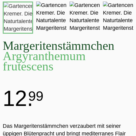
Margeritenstämmchen
Argyranthemum
frutescens
12.
99
Das Margeritenstämmchen verzaubert mit seiner
üppigen Blütenpracht und bringt mediterranes Flair